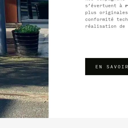
s’évertuent à
r
plus originales
conformité tech
réalisation de 
EN SAVOI