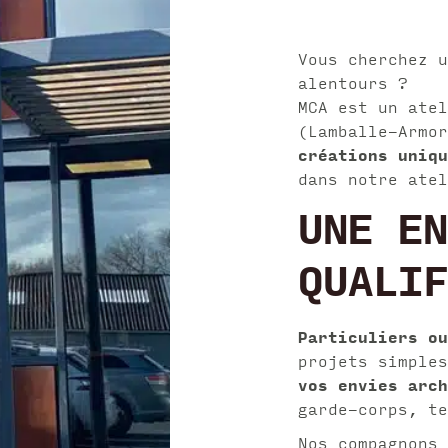
Vous cherchez u
alentours ?
MCA est un atel
(Lamballe-Armo
créations uniqu
dans notre atel
UNE EN
QUALIF
Particuliers ou
projets simple
vos envies arch
garde-corps, te
Nos compagnons 