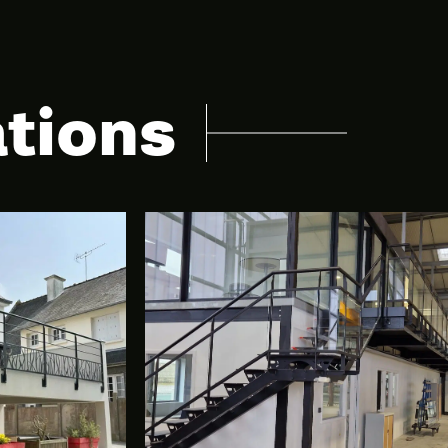
ations