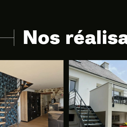
Nos réalis
 sur-mesure et
professionnels,
es réalisés dans