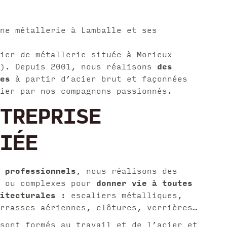
ne métallerie à Lamballe et ses
ier de métallerie située à Morieux
r). Depuis 2001, nous réalisons
des
es
à partir d’acier brut et façonnées
ier par nos compagnons passionnés.
TREPRISE
IÉE
 professionnels
, nous réalisons des
s ou complexes pour
donner vie à toutes
itecturales
: escaliers métalliques,
rrasses aériennes, clôtures, verrières…
sont formés au travail et de l’acier et