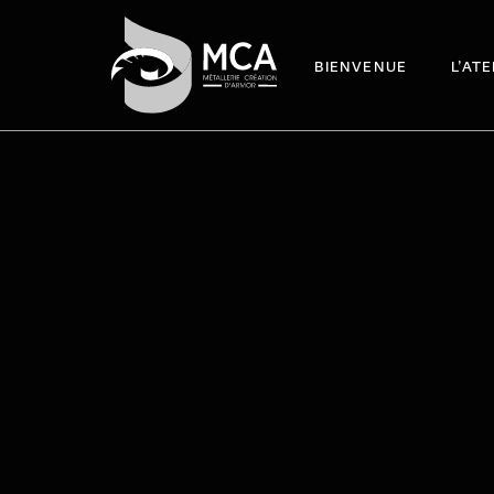
BIENVENUE
L’AT