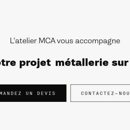
L'atelier MCA vous accompagne
tre projet
métallerie su
MANDEZ UN DEVIS
CONTACTEZ-NO