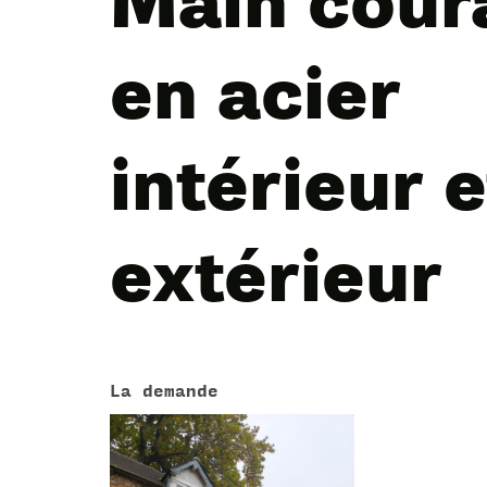
Main cour
en acier
intérieur e
extérieur
La demande